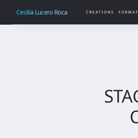
Cecilia Lucero Roca
CREATIONS
FORMA
STA