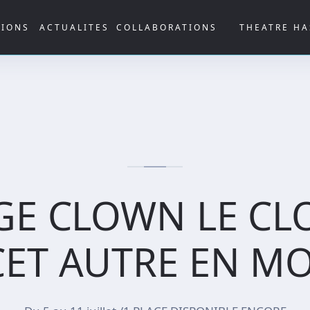
TIONS
ACTUALITES
COLLABORATIONS
THEATRE HA
GE CLOWN LE C
CET AUTRE EN MO