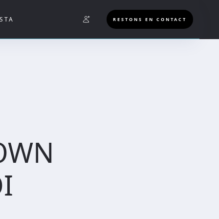
STA
RESTONS EN CONTACT
LOWN
I