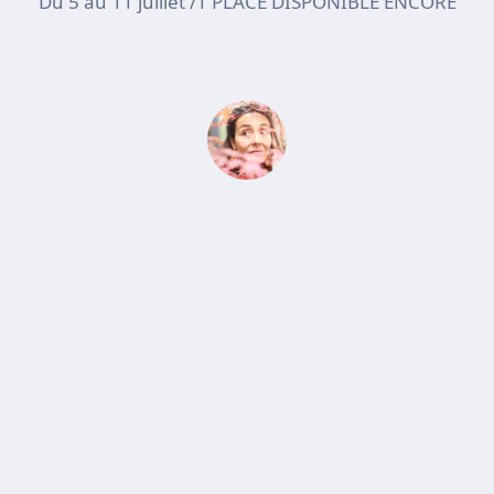
Du 5 au 11 juillet /1 PLACE DISPONIBLE ENCORE